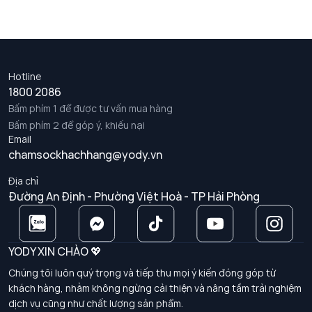
Hotline
1800 2086
Bấm phím 1 để được tư vấn mua hàng
Bấm phím 2 để góp ý, khiếu nại
Email
chamsockhachhang@yody.vn
Địa chỉ
Đường An Định - Phường Việt Hoà - TP Hải Phòng
YODY XIN CHÀO 💖
Chúng tôi luôn quý trọng và tiếp thu mọi ý kiến đóng góp từ
khách hàng, nhằm không ngừng cải thiện và nâng tầm trải nghiệm
dịch vụ cũng như chất lượng sản phẩm.