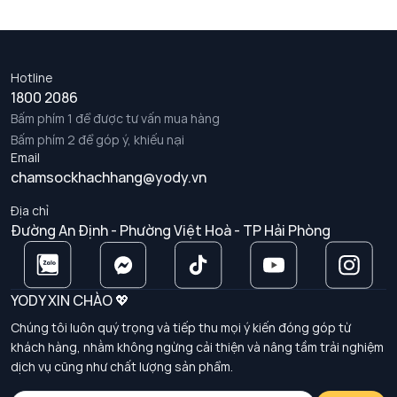
Hotline
1800 2086
Bấm phím 1 để được tư vấn mua hàng
Bấm phím 2 để góp ý, khiếu nại
Email
chamsockhachhang@yody.vn
Địa chỉ
Đường An Định - Phường Việt Hoà - TP Hải Phòng
YODY XIN CHÀO 💖
Chúng tôi luôn quý trọng và tiếp thu mọi ý kiến đóng góp từ
khách hàng, nhằm không ngừng cải thiện và nâng tầm trải nghiệm
dịch vụ cũng như chất lượng sản phẩm.