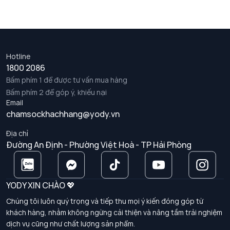
Hotline
1800 2086
Bấm phím 1 để được tư vấn mua hàng
Bấm phím 2 để góp ý, khiếu nại
Email
chamsockhachhang@yody.vn
Địa chỉ
Đường An Định - Phường Việt Hoà - TP Hải Phòng
YODY XIN CHÀO 💖
Chúng tôi luôn quý trọng và tiếp thu mọi ý kiến đóng góp từ
khách hàng, nhằm không ngừng cải thiện và nâng tầm trải nghiệm
dịch vụ cũng như chất lượng sản phẩm.