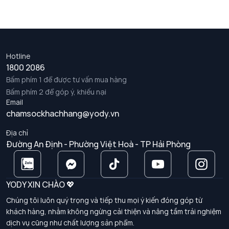
Hotline
1800 2086
Bấm phím 1 để được tư vấn mua hàng
Bấm phím 2 để góp ý, khiếu nại
Email
chamsockhachhang@yody.vn
Địa chỉ
Đường An Định - Phường Việt Hoà - TP Hải Phòng
YODY XIN CHÀO 💖
Chúng tôi luôn quý trọng và tiếp thu mọi ý kiến đóng góp từ
khách hàng, nhằm không ngừng cải thiện và nâng tầm trải nghiệm
dịch vụ cũng như chất lượng sản phẩm.