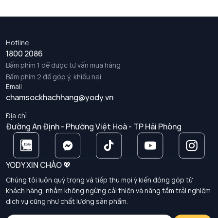
Hotline
1800 2086
Bấm phím 1 để được tư vấn mua hàng
Bấm phím 2 để góp ý, khiếu nại
Email
chamsockhachhang@yody.vn
Địa chỉ
Đường An Định - Phường Việt Hoà - TP Hải Phòng
YODY XIN CHÀO 💖
Chúng tôi luôn quý trọng và tiếp thu mọi ý kiến đóng góp từ
khách hàng, nhằm không ngừng cải thiện và nâng tầm trải nghiệm
dịch vụ cũng như chất lượng sản phẩm.