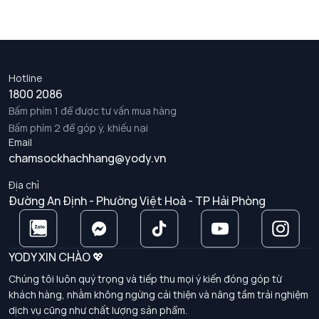
Hotline
1800 2086
Bấm phím 1 để được tư vấn mua hàng
Bấm phím 2 để góp ý, khiếu nại
Email
chamsockhachhang@yody.vn
Địa chỉ
Đường An Định - Phường Việt Hoà - TP Hải Phòng
YODY XIN CHÀO 💖
Chúng tôi luôn quý trọng và tiếp thu mọi ý kiến đóng góp từ
khách hàng, nhằm không ngừng cải thiện và nâng tầm trải nghiệm
dịch vụ cũng như chất lượng sản phẩm.