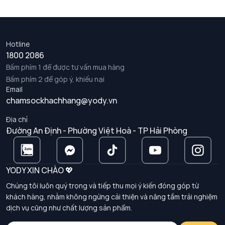
Hotline
1800 2086
Bấm phím 1 để được tư vấn mua hàng
Bấm phím 2 để góp ý, khiếu nại
Email
chamsockhachhang@yody.vn
Địa chỉ
Đường An Định - Phường Việt Hoà - TP Hải Phòng
YODY XIN CHÀO 💖
Chúng tôi luôn quý trọng và tiếp thu mọi ý kiến đóng góp từ
khách hàng, nhằm không ngừng cải thiện và nâng tầm trải nghiệm
dịch vụ cũng như chất lượng sản phẩm.