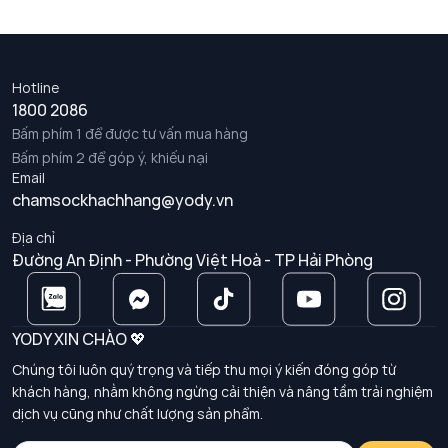
Hotline
1800 2086
Bấm phím 1 để được tư vấn mua hàng
Bấm phím 2 để góp ý, khiếu nại
Email
chamsockhachhang@yody.vn
Địa chỉ
Đường An Định - Phường Việt Hoà - TP Hải Phòng
YODY XIN CHÀO 💖
Chúng tôi luôn quý trọng và tiếp thu mọi ý kiến đóng góp từ
khách hàng, nhằm không ngừng cải thiện và nâng tầm trải nghiệm
dịch vụ cũng như chất lượng sản phẩm.