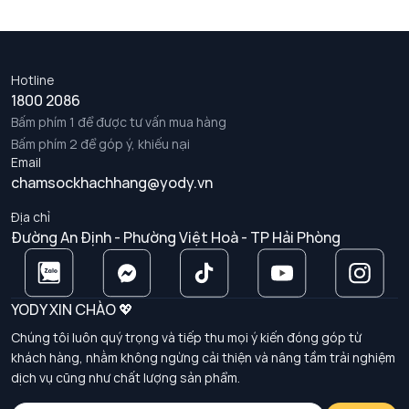
Hotline
1800 2086
Bấm phím 1 để được tư vấn mua hàng
Bấm phím 2 để góp ý, khiếu nại
Email
chamsockhachhang@yody.vn
Địa chỉ
Đường An Định - Phường Việt Hoà - TP Hải Phòng
YODY XIN CHÀO 💖
Chúng tôi luôn quý trọng và tiếp thu mọi ý kiến đóng góp từ
khách hàng, nhằm không ngừng cải thiện và nâng tầm trải nghiệm
dịch vụ cũng như chất lượng sản phẩm.