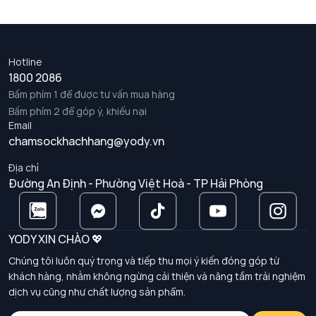
Hotline
1800 2086
Bấm phím 1 để được tư vấn mua hàng
Bấm phím 2 để góp ý, khiếu nại
Email
chamsockhachhang@yody.vn
Địa chỉ
Đường An Định - Phường Việt Hoà - TP Hải Phòng
YODY XIN CHÀO 💖
Chúng tôi luôn quý trọng và tiếp thu mọi ý kiến đóng góp từ
khách hàng, nhằm không ngừng cải thiện và nâng tầm trải nghiệm
dịch vụ cũng như chất lượng sản phẩm.