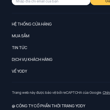
Gử
HỆ THỐNG CỬA HÀNG
MUA SẮM
Nam
TIN TỨC
Nữ
DỊCH VỤ KHÁCH HÀNG
Trẻ em
Chính sách khách hàng thân thiết
VỀ YODY
Đồng phục
Chính sách đổi trả
Giới thiệu
Chính sách bảo vệ dữ liệu cá nhân
Tuyển dụng
Trang web này được bảo vệ bởi reCAPTCHA của Google.
Chín
Chính sách thanh toán, giao nhận
@ CÔNG TY CỔ PHẦN THỜI TRANG YODY