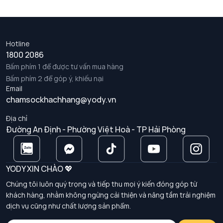
Hotline
1800 2086
Bấm phím 1 để được tư vấn mua hàng
Bấm phím 2 để góp ý, khiếu nại
Email
chamsockhachhang@yody.vn
Địa chỉ
Đường An Định - Phường Việt Hoà - TP Hải Phòng
YODY XIN CHÀO 💖
Chúng tôi luôn quý trọng và tiếp thu mọi ý kiến đóng góp từ
khách hàng, nhằm không ngừng cải thiện và nâng tầm trải nghiệm
dịch vụ cũng như chất lượng sản phẩm.