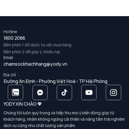
Hotline
1800 2086
Bấm phím 1 để được tư vấn mua hàng
Bấm phím 2 để góp ý, khiếu nại
Email
chamsockhachhang@yody.vn
Địa chỉ
Đường An Định - Phường Việt Hoà - TP Hải Phòng
YODY XIN CHÀO 💖
Chúng tôi luôn quý trọng và tiếp thu mọi ý kiến đóng góp từ
khách hàng, nhằm không ngừng cải thiện và nâng tầm trải nghiệm
dịch vụ cũng như chất lượng sản phẩm.