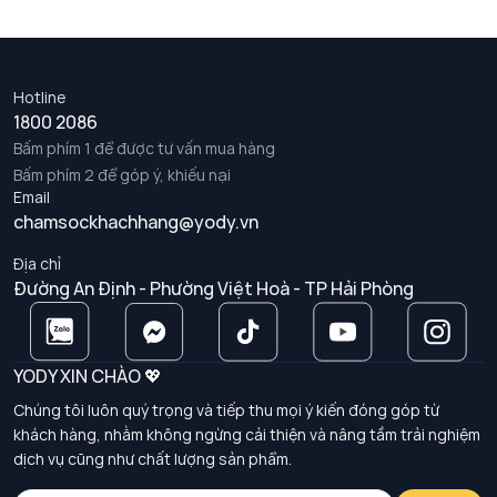
Hotline
1800 2086
Bấm phím 1 để được tư vấn mua hàng
Bấm phím 2 để góp ý, khiếu nại
Email
chamsockhachhang@yody.vn
Địa chỉ
Đường An Định - Phường Việt Hoà - TP Hải Phòng
YODY XIN CHÀO 💖
Chúng tôi luôn quý trọng và tiếp thu mọi ý kiến đóng góp từ
khách hàng, nhằm không ngừng cải thiện và nâng tầm trải nghiệm
dịch vụ cũng như chất lượng sản phẩm.