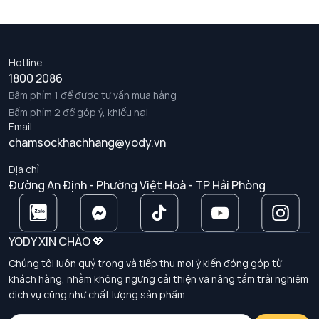
Hotline
1800 2086
Bấm phím 1 để được tư vấn mua hàng
Bấm phím 2 để góp ý, khiếu nại
Email
chamsockhachhang@yody.vn
Địa chỉ
Đường An Định - Phường Việt Hoà - TP Hải Phòng
YODY XIN CHÀO 💖
Chúng tôi luôn quý trọng và tiếp thu mọi ý kiến đóng góp từ
khách hàng, nhằm không ngừng cải thiện và nâng tầm trải nghiệm
dịch vụ cũng như chất lượng sản phẩm.