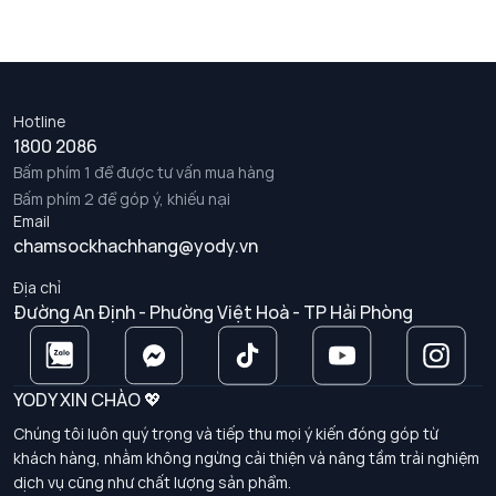
Hotline
1800 2086
Bấm phím 1 để được tư vấn mua hàng
Bấm phím 2 để góp ý, khiếu nại
Email
chamsockhachhang@yody.vn
Địa chỉ
Đường An Định - Phường Việt Hoà - TP Hải Phòng
YODY XIN CHÀO 💖
Chúng tôi luôn quý trọng và tiếp thu mọi ý kiến đóng góp từ
khách hàng, nhằm không ngừng cải thiện và nâng tầm trải nghiệm
dịch vụ cũng như chất lượng sản phẩm.