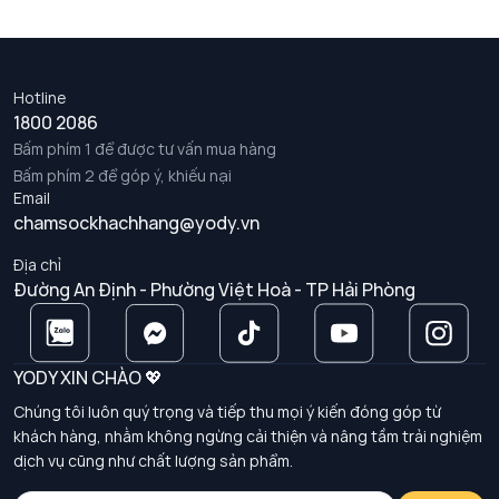
Hotline
1800 2086
Bấm phím 1 để được tư vấn mua hàng
Bấm phím 2 để góp ý, khiếu nại
Email
chamsockhachhang@yody.vn
Địa chỉ
Đường An Định - Phường Việt Hoà - TP Hải Phòng
YODY XIN CHÀO 💖
Chúng tôi luôn quý trọng và tiếp thu mọi ý kiến đóng góp từ
khách hàng, nhằm không ngừng cải thiện và nâng tầm trải nghiệm
dịch vụ cũng như chất lượng sản phẩm.