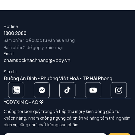
Hotline
1800 2086
Bấm phím 1 để được tư vấn mua hàng
Bấm phím 2 để góp ý, khiếu nại
Email
chamsockhachhang@yody.vn
Địa chỉ
Đường An Định - Phường Việt Hoà - TP Hải Phòng
YODY XIN CHÀO 💖
Chúng tôi luôn quý trọng và tiếp thu mọi ý kiến đóng góp từ
khách hàng, nhằm không ngừng cải thiện và nâng tầm trải nghiệm
dịch vụ cũng như chất lượng sản phẩm.