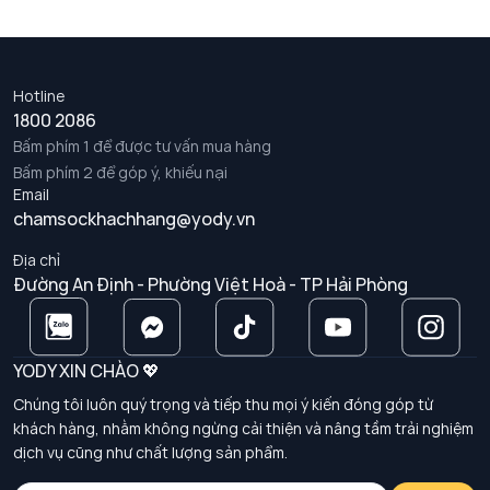
Hotline
1800 2086
Bấm phím 1 để được tư vấn mua hàng
Bấm phím 2 để góp ý, khiếu nại
Email
chamsockhachhang@yody.vn
Địa chỉ
Đường An Định - Phường Việt Hoà - TP Hải Phòng
YODY XIN CHÀO 💖
Chúng tôi luôn quý trọng và tiếp thu mọi ý kiến đóng góp từ
khách hàng, nhằm không ngừng cải thiện và nâng tầm trải nghiệm
dịch vụ cũng như chất lượng sản phẩm.