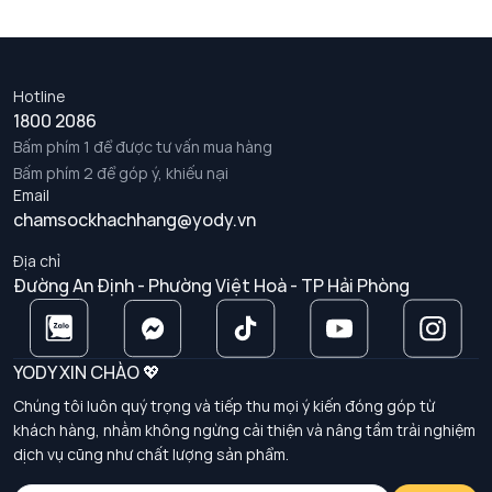
Hotline
1800 2086
Bấm phím 1 để được tư vấn mua hàng
Bấm phím 2 để góp ý, khiếu nại
Email
chamsockhachhang@yody.vn
Địa chỉ
Đường An Định - Phường Việt Hoà - TP Hải Phòng
YODY XIN CHÀO 💖
Chúng tôi luôn quý trọng và tiếp thu mọi ý kiến đóng góp từ
khách hàng, nhằm không ngừng cải thiện và nâng tầm trải nghiệm
dịch vụ cũng như chất lượng sản phẩm.