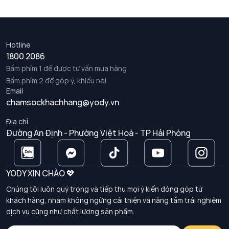
Hotline
1800 2086
Bấm phím 1 để được tư vấn mua hàng
Bấm phím 2 để góp ý, khiếu nại
Email
chamsockhachhang@yody.vn
Địa chỉ
Đường An Định - Phường Việt Hoà - TP Hải Phòng
YODY XIN CHÀO 💖
Chúng tôi luôn quý trọng và tiếp thu mọi ý kiến đóng góp từ
khách hàng, nhằm không ngừng cải thiện và nâng tầm trải nghiệm
dịch vụ cũng như chất lượng sản phẩm.