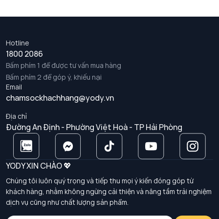
Hotline
1800 2086
Bấm phím 1 để được tư vấn mua hàng
Bấm phím 2 để góp ý, khiếu nại
Email
chamsockhachhang@yody.vn
Địa chỉ
Đường An Định - Phường Việt Hoà - TP Hải Phòng
YODY XIN CHÀO 💖
Chúng tôi luôn quý trọng và tiếp thu mọi ý kiến đóng góp từ
khách hàng, nhằm không ngừng cải thiện và nâng tầm trải nghiệm
dịch vụ cũng như chất lượng sản phẩm.