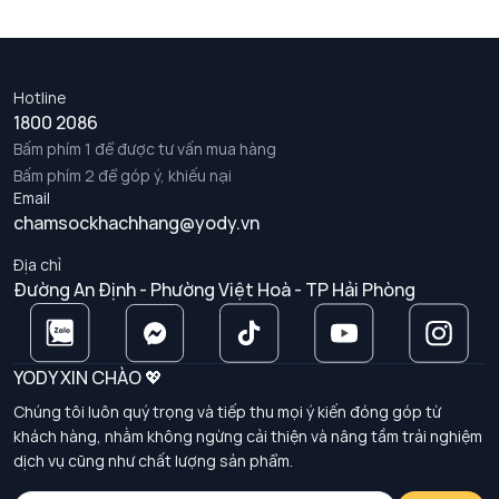
Hotline
1800 2086
Bấm phím 1 để được tư vấn mua hàng
Bấm phím 2 để góp ý, khiếu nại
Email
chamsockhachhang@yody.vn
Địa chỉ
Đường An Định - Phường Việt Hoà - TP Hải Phòng
YODY XIN CHÀO 💖
Chúng tôi luôn quý trọng và tiếp thu mọi ý kiến đóng góp từ
khách hàng, nhằm không ngừng cải thiện và nâng tầm trải nghiệm
dịch vụ cũng như chất lượng sản phẩm.