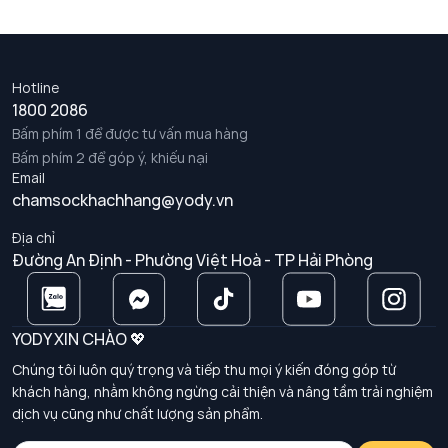
Hotline
1800 2086
Bấm phím 1 để được tư vấn mua hàng
Bấm phím 2 để góp ý, khiếu nại
Email
chamsockhachhang@yody.vn
Địa chỉ
Đường An Định - Phường Việt Hoà - TP Hải Phòng
YODY XIN CHÀO 💖
Chúng tôi luôn quý trọng và tiếp thu mọi ý kiến đóng góp từ
khách hàng, nhằm không ngừng cải thiện và nâng tầm trải nghiệm
dịch vụ cũng như chất lượng sản phẩm.