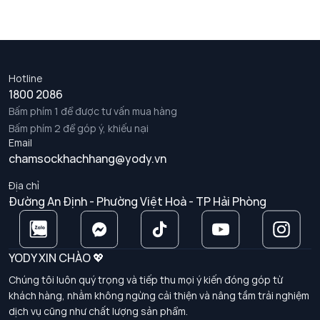
Hotline
1800 2086
Bấm phím 1 để được tư vấn mua hàng
Bấm phím 2 để góp ý, khiếu nại
Email
chamsockhachhang@yody.vn
Địa chỉ
Đường An Định - Phường Việt Hoà - TP Hải Phòng
YODY XIN CHÀO 💖
Chúng tôi luôn quý trọng và tiếp thu mọi ý kiến đóng góp từ
khách hàng, nhằm không ngừng cải thiện và nâng tầm trải nghiệm
dịch vụ cũng như chất lượng sản phẩm.