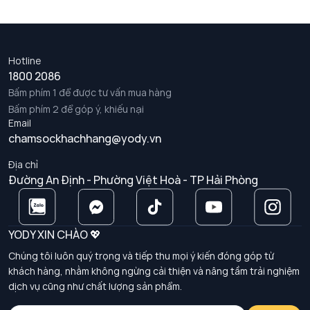
Hotline
1800 2086
Bấm phím 1 để được tư vấn mua hàng
Bấm phím 2 để góp ý, khiếu nại
Email
chamsockhachhang@yody.vn
Địa chỉ
Đường An Định - Phường Việt Hoà - TP Hải Phòng
YODY XIN CHÀO 💖
Chúng tôi luôn quý trọng và tiếp thu mọi ý kiến đóng góp từ
khách hàng, nhằm không ngừng cải thiện và nâng tầm trải nghiệm
dịch vụ cũng như chất lượng sản phẩm.