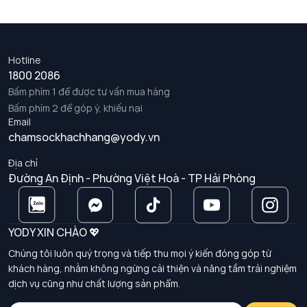
Hotline
1800 2086
Bấm phím 1 để được tư vấn mua hàng
Bấm phím 2 để góp ý, khiếu nại
Email
chamsockhachhang@yody.vn
Địa chỉ
Đường An Định - Phường Việt Hoà - TP Hải Phòng
YODY XIN CHÀO 💖
Chúng tôi luôn quý trọng và tiếp thu mọi ý kiến đóng góp từ
khách hàng, nhằm không ngừng cải thiện và nâng tầm trải nghiệm
dịch vụ cũng như chất lượng sản phẩm.