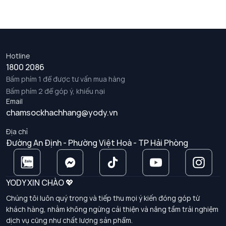
Hotline
1800 2086
Bấm phím 1 để được tư vấn mua hàng
Bấm phím 2 để góp ý, khiếu nại
Email
chamsockhachhang@yody.vn
Địa chỉ
Đường An Định - Phường Việt Hoà - TP Hải Phòng
YODY XIN CHÀO 💖
Chúng tôi luôn quý trọng và tiếp thu mọi ý kiến đóng góp từ
khách hàng, nhằm không ngừng cải thiện và nâng tầm trải nghiệm
dịch vụ cũng như chất lượng sản phẩm.